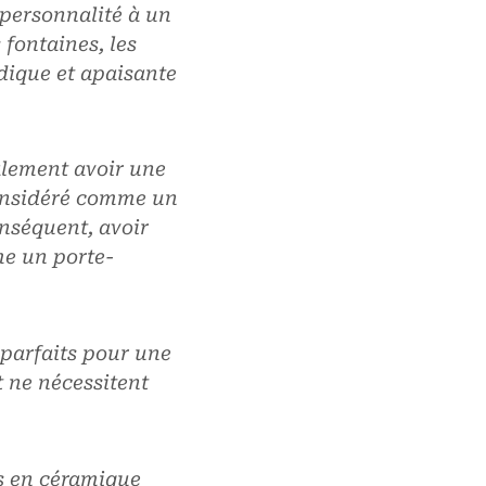
 personnalité à un
 fontaines, les
udique et apaisante
alement avoir une
considéré comme un
onséquent, avoir
me un porte-
 parfaits pour une
t ne nécessitent
ns en céramique