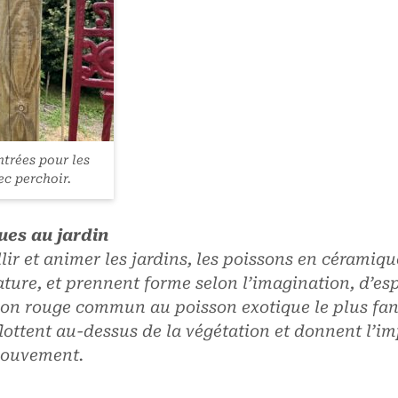
trées pour les
ec perchoir.
ues au jardin
ir et animer les jardins, les poissons en céramiqu
ture, et prennent forme selon l’imagination, d’es
son rouge commun au poisson exotique le plus fant
lottent au-dessus de la végétation et donnent l’im
mouvement.