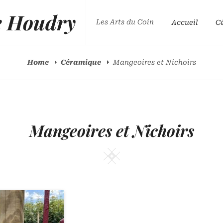
e Houdry
Les Arts du Coin
Accueil
C
Home
Céramique
Mangeoires et Nichoirs
Mangeoires et Nichoirs