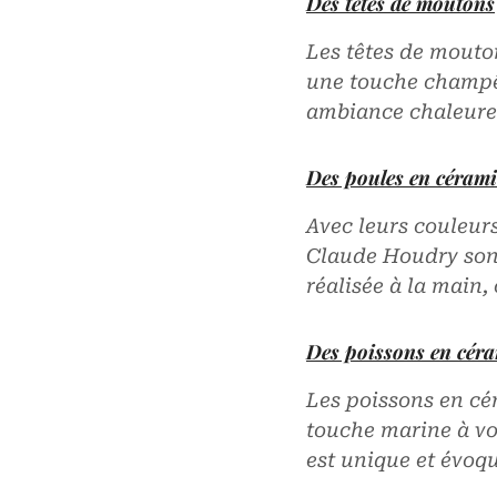
Des têtes de moutons
Les têtes de mouto
une touche champêt
ambiance chaleureu
Des poules en céram
Avec leurs couleur
Claude Houdry sont
réalisée à la main,
Des poissons en cér
Les poissons en c
touche marine à vo
est unique et évoqu