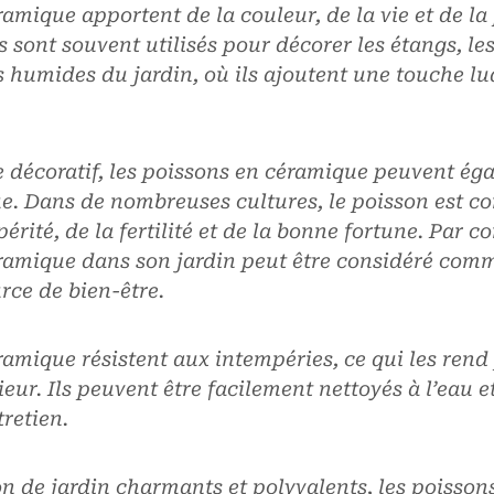
amique apportent de la couleur, de la vie et de la
s sont souvent utilisés pour décorer les étangs, les
s humides du jardin, où ils ajoutent une touche l
le décoratif, les poissons en céramique peuvent ég
e. Dans de nombreuses cultures, le poisson est 
érité, de la fertilité et de la bonne fortune. Par c
ramique dans son jardin peut être considéré com
rce de bien-être.
amique résistent aux intempéries, ce qui les rend
rieur. Ils peuvent être facilement nettoyés à l’eau e
retien.
on de jardin charmants et polyvalents, les poisso