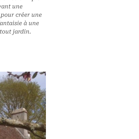
ayant une
 pour créer une
antaisie à une
out jardin.