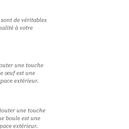
sont de véritables
alité à votre
outer une touche
ue œuf est une
pace extérieur.
jouter une touche
ue boule est une
pace extérieur.