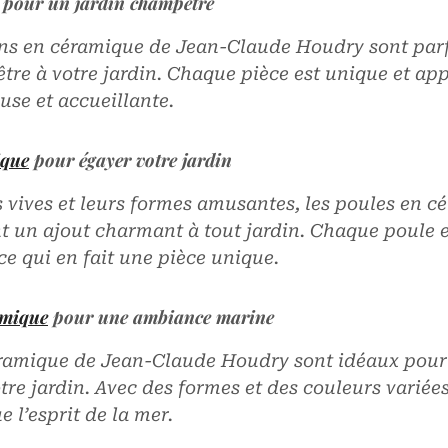
pour un jardin champêtre
ns en céramique de Jean-Claude Houdry sont parf
re à votre jardin. Chaque pièce est unique et ap
se et accueillante.
ique
pour égayer votre jardin
s vives et leurs formes amusantes, les poules en 
 un ajout charmant à tout jardin. Chaque poule 
 ce qui en fait une pièce unique.
amique
pour une ambiance marine
éramique de Jean-Claude Houdry sont idéaux pour
tre jardin. Avec des formes et des couleurs variée
e l’esprit de la mer.