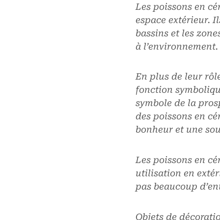
Les poissons en cér
espace extérieur. Il
bassins et les zone
à l’environnement.
En plus de leur rô
fonction symboliqu
symbole de la prosp
des poissons en cé
bonheur et une sou
Les poissons en cér
utilisation en exté
pas beaucoup d’ent
Objets de décorati