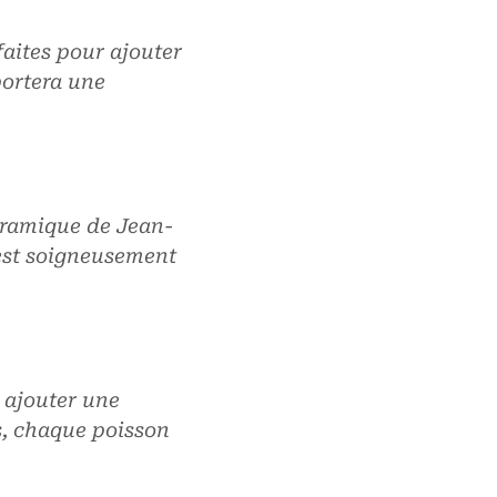
aites pour ajouter
portera une
céramique de Jean-
est soigneusement
 ajouter une
s, chaque poisson