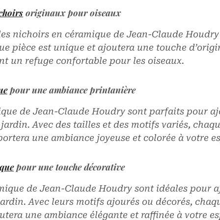
choirs
originaux pour oiseaux
les nichoirs en céramique de Jean-Claude Houdry 
e pièce est unique et ajoutera une touche d’origin
ant un refuge confortable pour les oiseaux.
ue
pour une ambiance printanière
que de Jean-Claude Houdry sont parfaits pour aj
 jardin. Avec des tailles et des motifs variés, chaq
portera une ambiance joyeuse et colorée à votre es
ique
pour une touche décorative
mique de Jean-Claude Houdry sont idéales pour a
jardin. Avec leurs motifs ajourés ou décorés, chaq
utera une ambiance élégante et raffinée à votre es