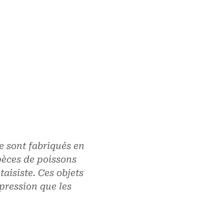
e sont fabriqués en
pèces de poissons
aisiste. Ces objets
pression que les