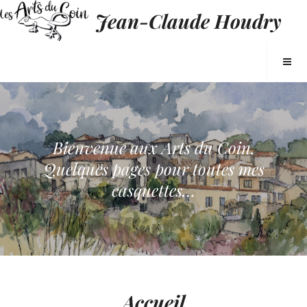
Jean-Claude Houdry
Bienvenue aux Arts du Coin.
Quelques pages pour toutes mes
casquettes…
Accueil