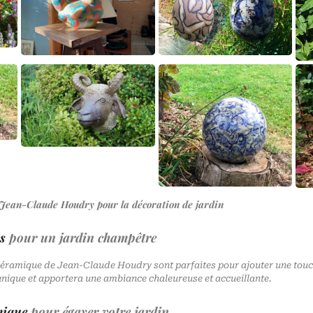
 Jean-Claude Houdry pour la décoration de jardin
s
pour un jardin champêtre
céramique de Jean-Claude Houdry sont parfaites pour ajouter une tou
unique et apportera une ambiance chaleureuse et accueillante.
mique
pour égayer votre jardin