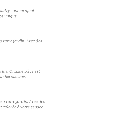
oudry sont un ajout
ce unique.
 votre jardin. Avec des
’art. Chaque pièce est
ur les oiseaux.
 à votre jardin. Avec des
et colorée à votre espace