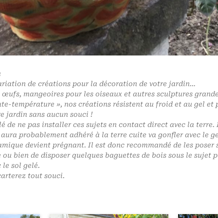
n
riation de créations pour la décoration de votre jardin…
 œufs, mangeoires pour les oiseaux et autres sculptures grandes
te-température », nos créations résistent au froid et au gel et 
e jardin sans aucun souci !
llé de ne pas installer ces sujets en contact direct avec la terre
i aura probablement adhéré à la terre cuite va gonfler avec le ge
amique devient prégnant. Il est donc recommandé de les poser so
 ou bien de disposer quelques baguettes de bois sous le sujet po
le sol gelé.
arterez tout souci.