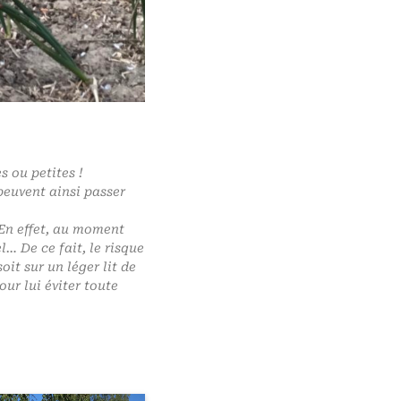
 ou petites !
peuvent ainsi passer
. En effet, au moment
l… De ce fait, le risque
it sur un léger lit de
ur lui éviter toute