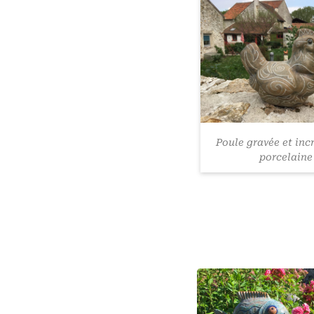
Poule gravée et inc
porcelaine