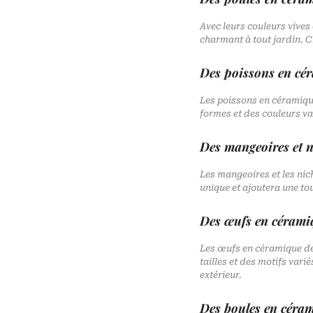
Avec leurs couleurs vive
charmant à tout jardin. C
Des poissons en cé
Les poissons en céramiqu
formes et des couleurs var
Des mangeoires et n
Les mangeoires et les ni
unique et ajoutera une tou
Des œufs en cérami
Les œufs en céramique de
tailles et des motifs var
extérieur.
Des boules en céra