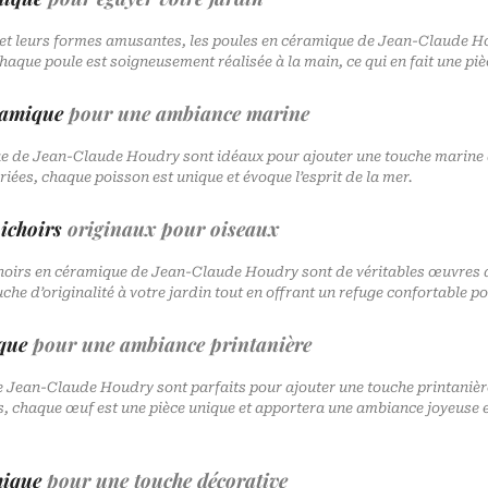
s et leurs formes amusantes, les poules en céramique de Jean-Claude H
haque poule est soigneusement réalisée à la main, ce qui en fait une piè
ramique
pour une ambiance marine
e de Jean-Claude Houdry sont idéaux pour ajouter une touche marine à
iées, chaque poisson est unique et évoque l’esprit de la mer.
ichoirs
originaux pour oiseaux
choirs en céramique de Jean-Claude Houdry sont de véritables œuvres d
che d’originalité à votre jardin tout en offrant un refuge confortable po
que
pour une ambiance printanière
 Jean-Claude Houdry sont parfaits pour ajouter une touche printanière
iés, chaque œuf est une pièce unique et apportera une ambiance joyeuse 
mique
pour une touche décorative