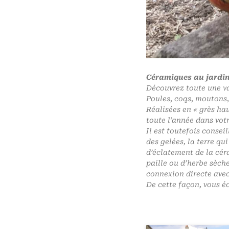
Céramiques au jardi
Découvrez toute une va
Poules, coqs, moutons,
Réalisées en « grès hau
toute l’année dans votr
Il est toutefois consei
des gelées, la terre qu
d’éclatement de la cér
paille ou d’herbe sèche
connexion directe avec 
De cette façon, vous éc