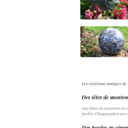
Les créations uniques de
Des têtes de mouton
Les têtes de moutons en 
jardin. Chaque pièce est 
Des poules en céra